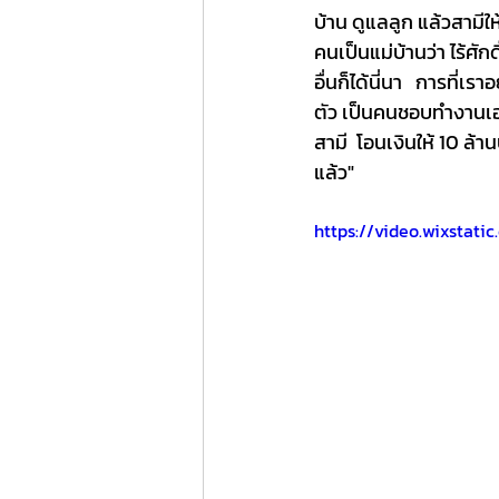
บ้าน ดูแลลูก แล้วสามีใ
คนเป็นแม่บ้านว่า ไร้ศั
อื่นก็ได้นี่นา   การที
ตัว เป็นคนชอบทำงานเอง
สามี  โอนเงินให้ 10 ล้าน
แล้ว"
https://video.wixsta