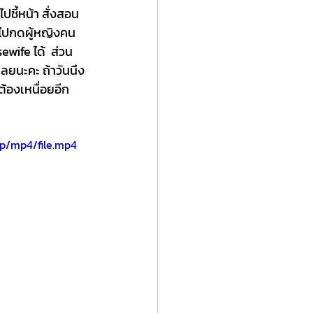
ชี้หน้า สั่งสอน 
องไปกดผู้หญิงคน
ewife ได้  ส่วน
ลยนะคะ ถ้าวันนึง
่ต้องเหนื่อยอีก
p/mp4/file.mp4