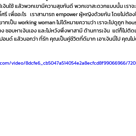
ห้เงินใช้ แล้วพวกเขามีความสุขกันดี พวกเขาสะดวกแบบนั้น เราจะไป
กดิ์ศรี เพื่ออะไร   เราสามารถ empower ผู้หญิงด้วยกัน โดยไม่ต้
่เราอยากเป็น working woman ไม่ได้หมายความว่า เราจะไปดูถูก hous
 ชอบหาเงินเอง และไม่หวังพึ่งพาสามี ด้านการเงิน  แต่ก็ไม่ติดเ
ปอนด์ แล้วบอกว่า ที่รัก คุณเป็นคู่ชีวิตที่ดีมาก เอาเงินนี่ไป คุณไม
tic.com/video/8dcfe6_cb5047a514054e2a8ecfcd8f99066966/720