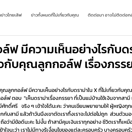
กข่าวไทยเลิฟ
ข่าวทั้งหมดที่ไม่เกี่ยวกับคุณ
ติดต่อมา อาจไม่ติดต่อกล
ล์ฟ มีความเห็นอย่างไรกับด
ี่ยวกับคุณลูกกอล์ฟ เรื่องภรรย
ุณลูกกอล์ฟ มีความเห็นอย่างไรกับดราม่าใน X ที่ไม่เกี่ยวกับคุณ
อล์ฟ ตอบ  "เห็นดราม่าเรื่องภรรยา ที่เป็นแม่บ้านใช้เงินจากสามี 
ศักดิ์ศรี   จริง ๆ เข้าใจได้นะคะ ว่าคนเขียนพยายามให้ ผู้หญิงทุ
กกับสามี แล้วถ้าวันนึงเขาตัดเราทิ้งเราจะไปต่อไม่ถูก  ส่วนตัวมอ
อว่ามีข้อดีนะคะ ไม่งั้น ถ้าสามีคุมเงินเราทุกอย่าง ชีวิตเราก็เหมื
มเข้าใจนะว่า เราไม่มีทางรู้เงื่อนไขของแต่ละครอบครัว บางครอบค