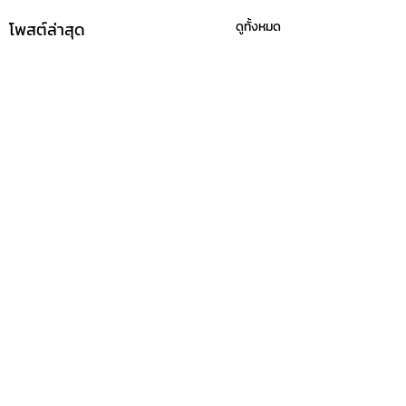
โพสต์ล่าสุด
ดูทั้งหมด
ความคิดเห็น