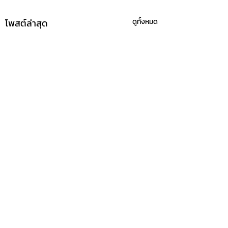
โพสต์ล่าสุด
ดูทั้งหมด
ความคิดเห็น