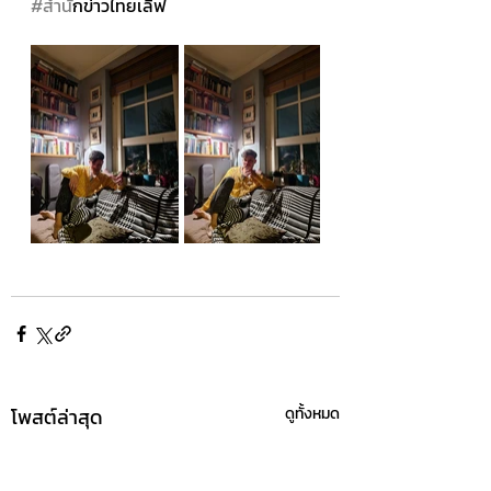
#สำน
ักข่าวไทยเลิฟ
โพสต์ล่าสุด
ดูทั้งหมด