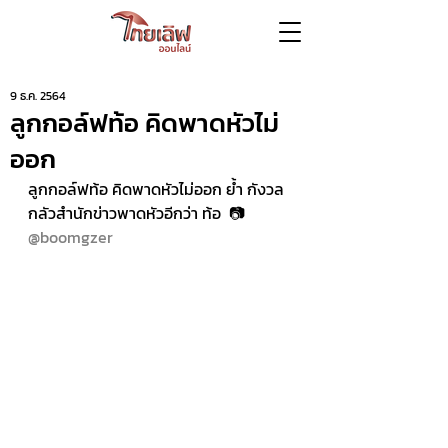
9 ธ.ค. 2564
ลูกกอล์ฟท้อ คิดพาดหัวไม่
ออก
ลูกกอล์ฟท้อ คิดพาดหัวไม่ออก ย้ำ กังวล 
กลัวสำนักข่าวพาดหัวอีกว่า ท้อ  📷 
@boomgzer  