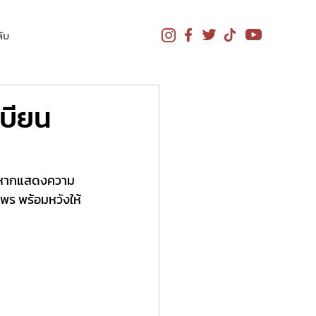
ับ
บียน
น หากแสดงความ
พร พร้อมหวังให้