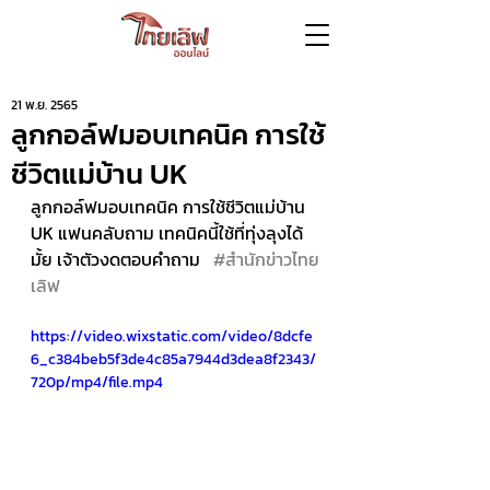
21 พ.ย. 2565
ลูกกอล์ฟมอบเทคนิค การใช้
ชีวิตแม่บ้าน UK
ลูกกอล์ฟมอบเทคนิค การใช้ชีวิตแม่บ้าน 
UK แฟนคลับถาม เทคนิคนี้ใช้ที่ทุ่งลุงได้
มั้ย เจ้าตัวงดตอบคำถาม   
#สำนักข่าวไทย
เลิฟ
https://video.wixstatic.com/video/8dcfe
6_c384beb5f3de4c85a7944d3dea8f2343/
720p/mp4/file.mp4