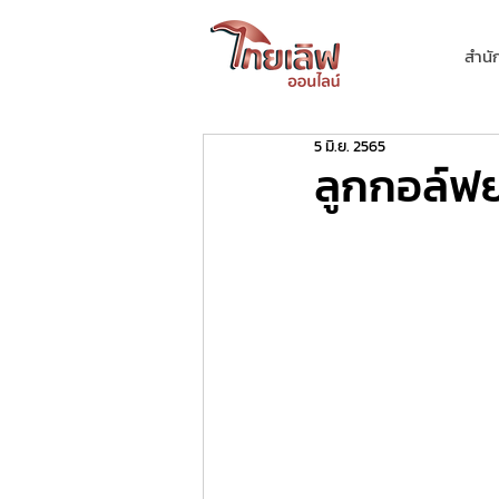
สำนั
5 มิ.ย. 2565
ลูกกอล์ฟย