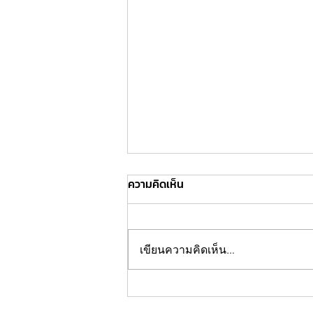
ความคิดเห็น
เขียนความคิดเห็น…
กองบกไทยเลิฟ วอนชาวไทยเลิฟ
และชาว ne'er-do-well ตาม