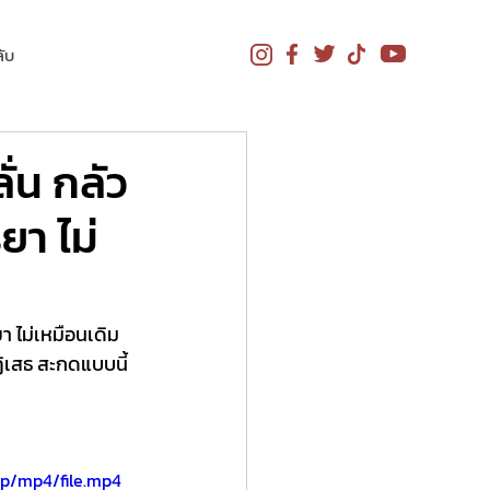
ับ
่น กลัว
ยา ไม่
า ไม่เหมือนเดิม 
ฏิเสธ สะกดแบบนี้ 
p/mp4/file.mp4