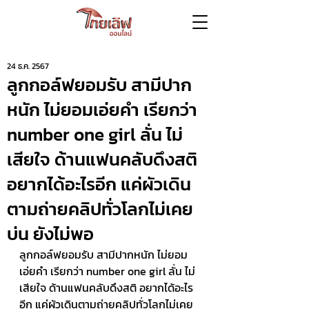
24 ธ.ค. 2567
ลูกกอล์ฟยอมรับ สามีปาก
หนัก ไม่ยอมเอ่ยคำ เรียกว่า
number one girl ลั่น ไม่
เสียใจ ด้านแฟนคลับดึงสติ
อยากได้อะไรอีก แค่ผัวเดิน
ตามถ่ายคลิปทั่วโลกไม่เคย
บ่น ยังไม่พอ
ลูกกอล์ฟยอมรับ สามีปากหนัก ไม่ยอม
เอ่ยคำ เรียกว่า number one girl ลั่น ไม่
เสียใจ ด้านแฟนคลับดึงสติ อยากได้อะไร
อีก แค่ผัวเดินตามถ่ายคลิปทั่วโลกไม่เคย