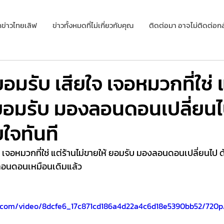
กข่าวไทยเลิฟ
ข่าวทั้งหมดที่ไม่เกี่ยวกับคุณ
ติดต่อมา อาจไม่ติดต่อกล
มรับ เสียใจ เจอหมวกที่ใช่ แ
 ยอมรับ มองลอนดอนเปลี่ยนไ
ใจทันที
 เจอหมวกที่ใช่ แต่ร้านไม่ขายให้ ยอมรับ มองลอนดอนเปลี่ยนไป 
องลอนดอนเหมือนเดิมแล้ว 
ic.com/video/8dcfe6_17c871cd186a4d22a4c6d18e5390bb52/720p