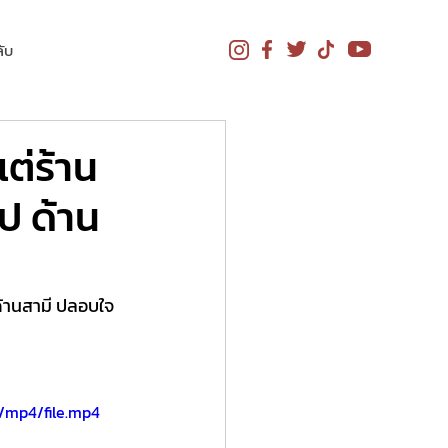
ับ
ต่ร้าน
ป ด้าน
ด้านสามี ปลอบใจ
/mp4/file.mp4