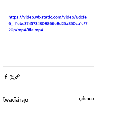
https://video.wixstatic.com/video/8dcfe
6_ff1ebc3745734309866e8d25a850ca1c/7
20p/mp4/file.mp4
โพสต์ล่าสุด
ดูทั้งหมด