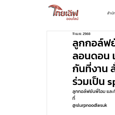
สำนั
11 เม.ย. 2568
ลูกกอล์ฟย
ลอนดอน เร
กันที่งาน 
ร่วมเป็น 
ลูกกอล์ฟยันพี่โอม และท
ที่ 
@slurpnoodlesuk