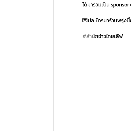
ได้มาร่วมเป็น sponsor
💌ปล. ใครมาร้านพรุ่งน
#สำน
ักข่าวไทยเลิฟ