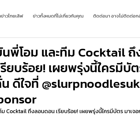
กข่าวไทยเลิฟ
ข่าวทั้งหมดที่ไม่เกี่ยวกับคุณ
ติดต่อมา อาจไม่ติดต่อกล
ันพี่โอม และทีม Cocktail ถึ
ียบร้อย! เผยพรุ่งนี้ใครมีบั
ลั่น ดีใจที่ @slurpnoodlesu
sponsor
ีม Cocktail ถึงลอนดอน เรียบร้อย! เผยพรุ่งนี้ใครมีบัตร มาเจอกัน