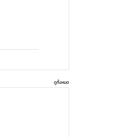
ดูทั้งหมด