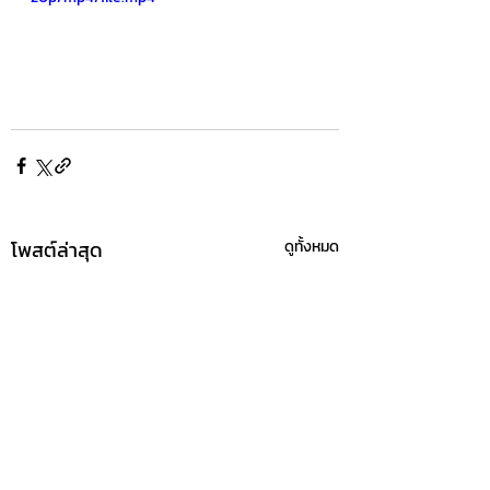
โพสต์ล่าสุด
ดูทั้งหมด