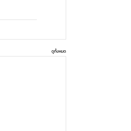
ดูทั้งหมด