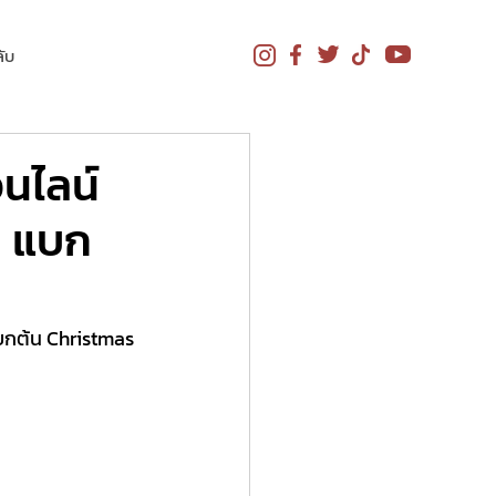
ับ
นไลน์
่า แบก
บกต้น Christmas 