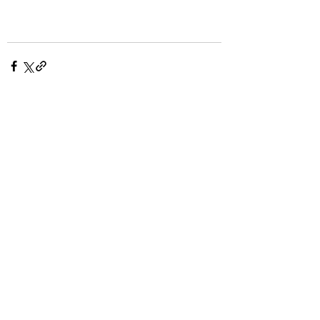
โพสต์ล่าสุด
ดูทั้งหมด