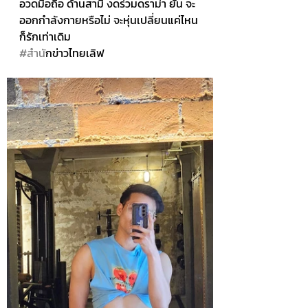
อวดมือถือ ด้านสามี งดร่วมดราม่า ยัน จะ
ออกกำลังกายหรือไม่ จะหุ่นเปลี่ยนแค่ไหน 
ก็รักเท่าเดิม
#สำน
ักข่าวไทยเลิฟ