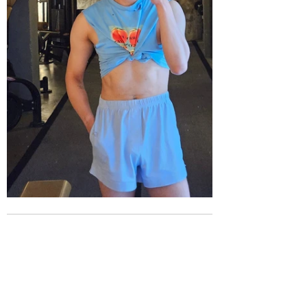
โพสต์ล่าสุด
ดูทั้งหมด