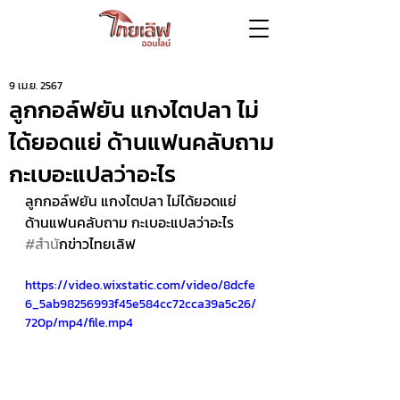
9 เม.ย. 2567
ลูกกอล์ฟยัน แกงไตปลา ไม่
ได้ยอดแย่ ด้านแฟนคลับถาม
กะเบอะแปลว่าอะไร
ลูกกอล์ฟยัน แกงไตปลา ไม่ได้ยอดแย่ 
ด้านแฟนคลับถาม กะเบอะแปลว่าอะไร 
#สำน
ักข่าวไทยเลิฟ
https://video.wixstatic.com/video/8dcfe
6_5ab98256993f45e584cc72cca39a5c26/
720p/mp4/file.mp4