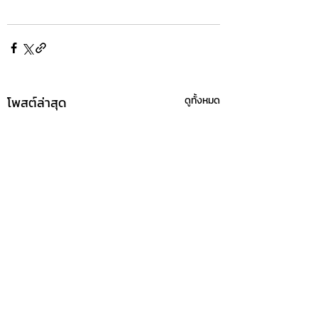
โพสต์ล่าสุด
ดูทั้งหมด