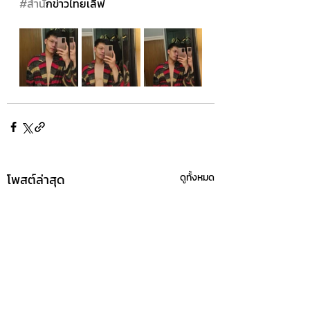
#สำน
ักข่าวไทยเลิฟ
โพสต์ล่าสุด
ดูทั้งหมด