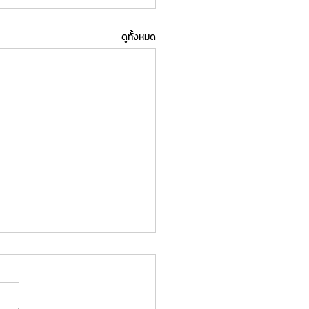
ดูทั้งหมด