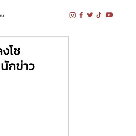
ับ
ปลงโซ
นักข่าว