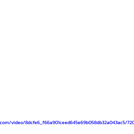
tic.com/video/8dcfe6_f66a901ceed645e69b058db32a043ac5/72