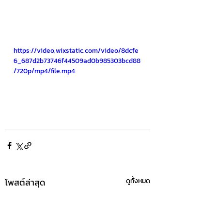
https://video.wixstatic.com/video/8dcfe
6_687d2b73746f44509ad0b985303bcd88
/720p/mp4/file.mp4
โพสต์ล่าสุด
ดูทั้งหมด