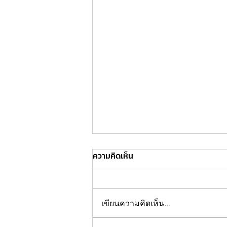
ความคิดเห็น
เขียนความคิดเห็น…