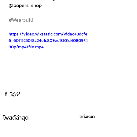
@loopers_shop
#Wearวนไป
https://video.wixstatic.com/video/8dcfe
6_60f15250f8c24e1c809ec13f01d40809/4
80p/mp4/file.mp4
โพสต์ล่าสุด
ดูทั้งหมด