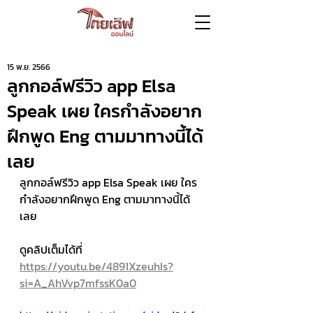
15 พ.ย. 2566
ลูกกอล์ฟรีวิว app Elsa
Speak เผย ใครกำลังอยาก
ฝึกพูด Eng ตามมาทางนี้ได้
เลย
ลูกกอล์ฟรีวิว app Elsa Speak เผย ใคร
กำลังอยากฝึกพูด Eng ตามมาทางนี้ได้
เลย 
ดูคลิปเต็มได้ที่ 
https://youtu.be/4891XzeuhIs?
si=A_AhVvp7mfssK0a0