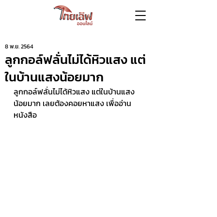
8 พ.ย. 2564
ลูกกอล์ฟลั่นไม่ได้หิวแสง แต่
ในบ้านแสงน้อยมาก
ลูกกอล์ฟลั่นไม่ได้หิวแสง แต่ในบ้านแสง
น้อยมาก เลยต้องคอยหาแสง เพื่ออ่าน
หนังสือ  