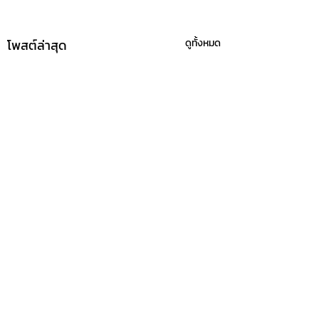
โพสต์ล่าสุด
ดูทั้งหมด
ความคิดเห็น