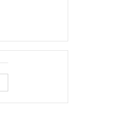
ร์ฟลั่น ดีใจได้เปิดใจกับน้อง
หวั่นดราม่าลามหากไม่ได้คุย
ัน น้องไม่ผิด