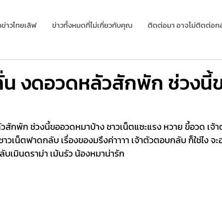
กข่าวไทยเลิฟ
ข่าวทั้งหมดที่ไม่เกี่ยวกับคุณ
ติดต่อมา อาจไม่ติดต่อกล
ั่น งดอวดหลัวสักพัก ช่วงนี
วสักพัก ช่วงนี้ขออวดหมาบ้าง ชาวเน็ตแซะแรง หวาย ขี้อวด เจ้าต
าวเน็ตฟาดกลับ เรื่องของมรึงค่าาาา เจ้าตัวตอบกลับ ก็ใช่ไง จะอ
บเมินดราม่า เม้นรัว น้องหมาน่ารัก 