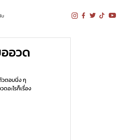
ับ
้ขออวด
ัวตอบนิ่ง กุ
วดอะไรก็เรื่อง