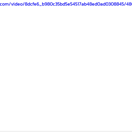
tic.com/video/8dcfe6_b980c35bd5e54517ab48ed0ad0308845/48