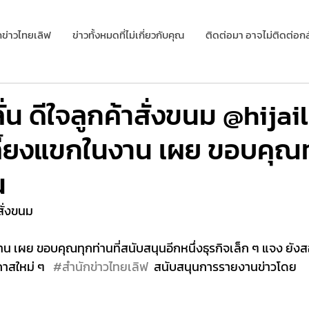
กข่าวไทยเลิฟ
ข่าวทั้งหมดที่ไม่เกี่ยวกับคุณ
ติดต่อมา อาจไม่ติดต่อกล
ั่น ดีใจลูกค้าสั่งขนม @hija
ลี้ยงแขกในงาน เผย ขอบคุณท
น
สั่งขนม 
าสใหม่ ๆ   
#สำนักข่าวไทยเลิฟ
  สนับสนุนการรายงานข่าวโดย 