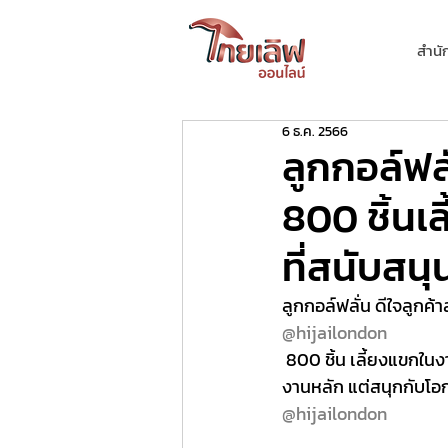
สำนั
6 ธ.ค. 2566
ลูกกอล์ฟล
800 ชิ้นเ
ที่สนับสนุ
ลูกกอล์ฟลั่น ดีใจลูกค้า
@hijailondon
 800 ชิ้น เลี้ยงแขกในงาน เผย ขอบคุณทุกท่านที่สนับสนุนอีกหนึ่งธุรกิจเล็ก ๆ แจง ยังสอนออนไลน์เป็น
งานหลัก แต่สนุกกับโอก
@hijailondon