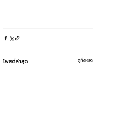
โพสต์ล่าสุด
ดูทั้งหมด