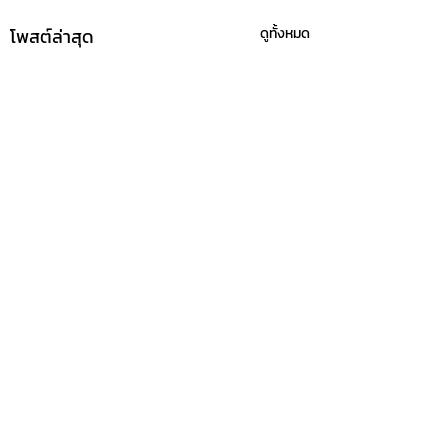
โพสต์ล่าสุด
ดูทั้งหมด
ความคิดเห็น