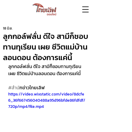
18 มิ.ย.
ลูกกอล์ฟลั่น ดีใจ สามีก็ชอบ
ทานทุเรียน เผย ชีวิตแม่บ้าน
ลอนดอน ต้องการแค่นี้
ลูกกอล์ฟลั่น ดีใจ สามีก็ชอบทานทุเรียน 
เผย ชีวิตแม่บ้านลอนดอน ต้องการแค่นี้
#สำน
ักข่าวไทยเลิฟ
https://video.wixstatic.com/video/8dcfe
6_36f667456040488a95d96bfde86fdfdf/
720p/mp4/file.mp4