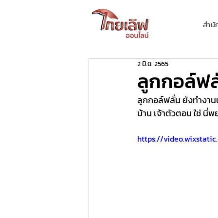
สำนั
2 มิ.ย. 2565
ลูกกอล์ฟลั
ลูกกอล์ฟลั่น ยังทำงาน
บ้าน เจ้าตัวตอบ ใช่ นี
https://video.wixsta