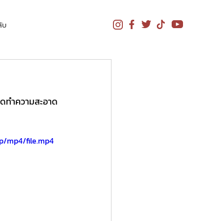
ับ
ี่ชุดทำความสะอาด
p/mp4/file.mp4