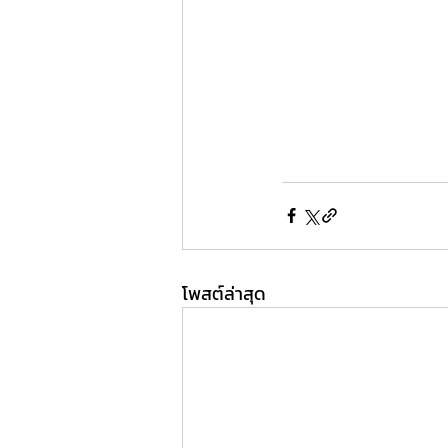
โพสต์ล่าสุด