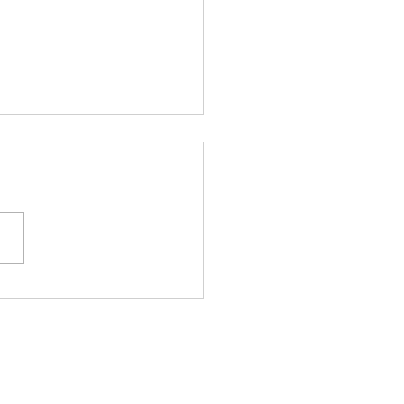
ร์ฟลั่น ดีใจได้เปิดใจกับน้อง
หวั่นดราม่าลามหากไม่ได้คุย
ัน น้องไม่ผิด