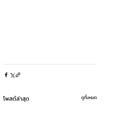
โพสต์ล่าสุด
ดูทั้งหมด