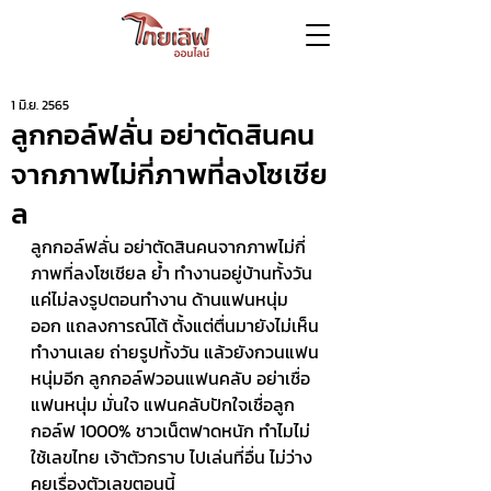
1 มิ.ย. 2565
ลูกกอล์ฟลั่น อย่าตัดสินคน
จากภาพไม่กี่ภาพที่ลงโซเชีย
ล
ลูกกอล์ฟลั่น อย่าตัดสินคนจากภาพไม่กี่
ภาพที่ลงโซเชียล ย้ำ ทำงานอยู่บ้านทั้งวัน 
แค่ไม่ลงรูปตอนทำงาน ด้านแฟนหนุ่ม
ออก แถลงการณ์โต้ ตั้งแต่ตื่นมายังไม่เห็น
ทำงานเลย ถ่ายรูปทั้งวัน แล้วยังกวนแฟน
หนุ่มอีก ลูกกอล์ฟวอนแฟนคลับ อย่าเชื่อ
แฟนหนุ่ม มั่นใจ แฟนคลับปักใจเชื่อลูก
กอล์ฟ 1000% ชาวเน็ตฟาดหนัก ทำไมไม่
ใช้เลขไทย เจ้าตัวกราบ ไปเล่นที่อื่น ไม่ว่าง
คุยเรื่องตัวเลขตอนนี้