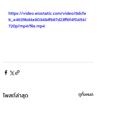
https://video.wixstatic.com/video/8dcfe
6_e4639bd4e80348dfb87d23ff6f4f0494/
720p/mp4/file.mp4
โพสต์ล่าสุด
ดูทั้งหมด