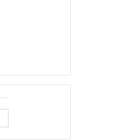
ร์ฟลั่น ดีใจได้เปิดใจกับน้อง