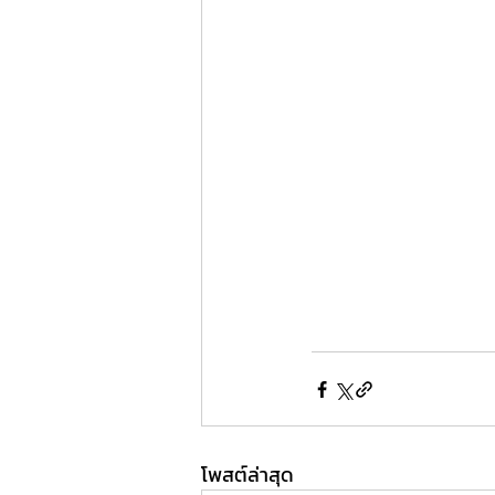
โพสต์ล่าสุด