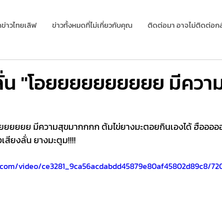
กข่าวไทยเลิฟ
ข่าวทั้งหมดที่ไม่เกี่ยวกับคุณ
ติดต่อมา อาจไม่ติดต่อกล
ลั่น "โอยยยยยยยยยย มีควา
ยยยยยยย มีความสุขมากกกก ต้มไข่ยางมะตอยกินเองได้ ฮืออออ
สียงลั่น ยางมะตูม!!!!  
tic.com/video/ce3281_9ca56acdabdd45879e80af45802d89c8/72