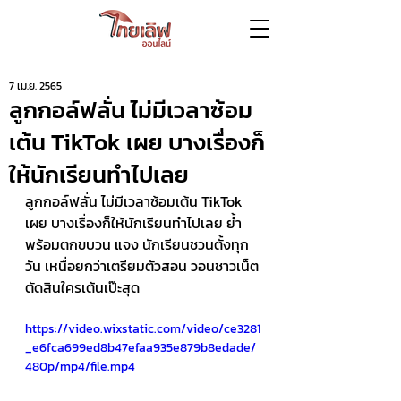
7 เม.ย. 2565
ลูกกอล์ฟลั่น ไม่มีเวลาซ้อม
เต้น TikTok เผย บางเรื่องก็
ให้นักเรียนทำไปเลย
ลูกกอล์ฟลั่น ไม่มีเวลาซ้อมเต้น TikTok 
เผย บางเรื่องก็ให้นักเรียนทำไปเลย ย้ำ 
พร้อมตกขบวน แจง นักเรียนชวนตั้งทุก
วัน เหนื่อยกว่าเตรียมตัวสอน วอนชาวเน็ต
ตัดสินใครเต้นเป๊ะสุด 
https://video.wixstatic.com/video/ce3281
_e6fca699ed8b47efaa935e879b8edade/
480p/mp4/file.mp4