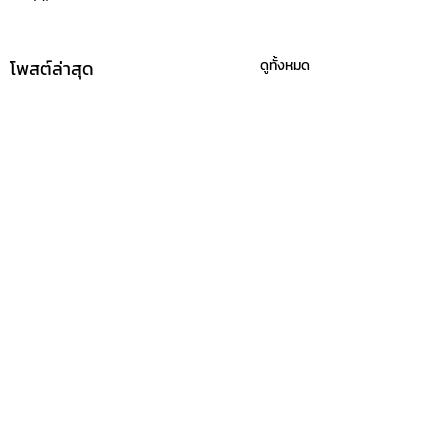
โพสต์ล่าสุด
ดูทั้งหมด
ความคิดเห็น