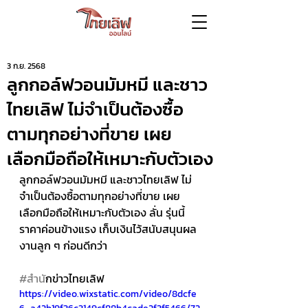
3 ก.ย. 2568
ลูกกอล์ฟวอนมัมหมี และชาว
ไทยเลิฟ ไม่จำเป็นต้องซื้อ
ตามทุกอย่างที่ขาย เผย
เลือกมือถือให้เหมาะกับตัวเอง
ลูกกอล์ฟวอนมัมหมี และชาวไทยเลิฟ ไม่
จำเป็นต้องซื้อตามทุกอย่างที่ขาย เผย 
เลือกมือถือให้เหมาะกับตัวเอง ลั่น รุ่นนี้
ราคาค่อนข้างแรง เก็บเงินไว้สนับสนุนผล
งานลูก ๆ ก่อนดีกว่า 
#สำน
ักข่าวไทยเลิฟ
https://video.wixstatic.com/video/8dcfe