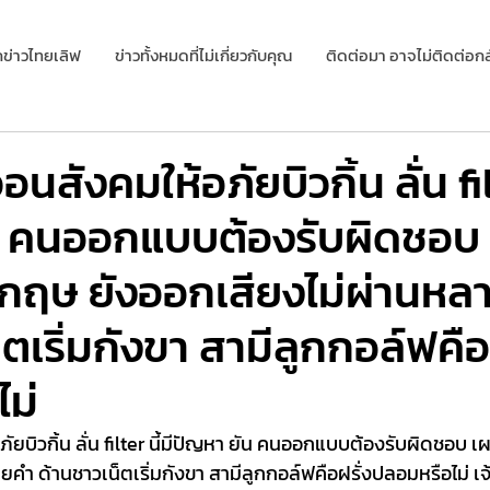
กข่าวไทยเลิฟ
ข่าวทั้งหมดที่ไม่เกี่ยวกับคุณ
ติดต่อมา อาจไม่ติดต่อกล
นสังคมให้อภัยบิวกิ้น ลั่น filt
น คนออกแบบต้องรับผิดชอบ
งกฤษ ยังออกเสียงไม่ผ่านหล
ตเริ่มกังขา สามีลูกกอล์ฟคือ
ม่
ัยบิวกิ้น ลั่น filter นี้มีปัญหา ยัน คนออกแบบต้องรับผิดชอบ 
ยคำ ด้านชาวเน็ตเริ่มกังขา สามีลูกกอล์ฟคือฝรั่งปลอมหรือไม่ เ