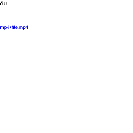
เดิม
/mp4/file.mp4