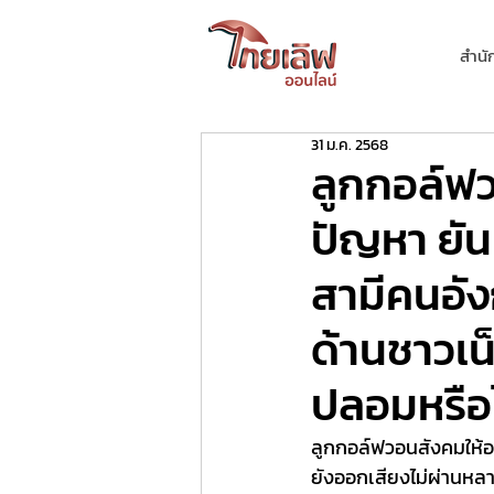
สำนั
31 ม.ค. 2568
ลูกกอล์ฟวอ
ปัญหา ยั
สามีคนอั
ด้านชาวเน็
ปลอมหรือไ
ลูกกอล์ฟวอนสังคมให้อภ
ยังออกเสียงไม่ผ่านหลา