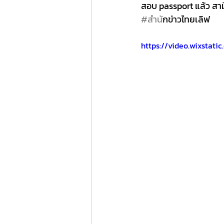
สอบ passport แล้ว สาม
#สำน
ักข่าวไทยเลิฟ
https://video.wixstat