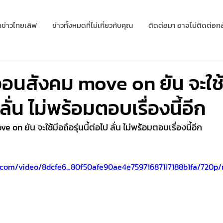
กข่าวไทยเลิฟ
ข่าวทั้งหมดที่ไม่เกี่ยวกับคุณ
ติดต่อมา อาจไม่ติดต่อกล
อนสังคม move on ยัน จะใช้
ป ลั่น ไม่พร้อมตอบเรื่องนี้อีก
n ยัน จะใช้มือถือรุ่นนี้ต่อไป ลั่น ไม่พร้อมตอบเรื่องนี้อีก 
ic.com/video/8dcfe6_80f50afe90ae4e75971687117188b1fa/720p/