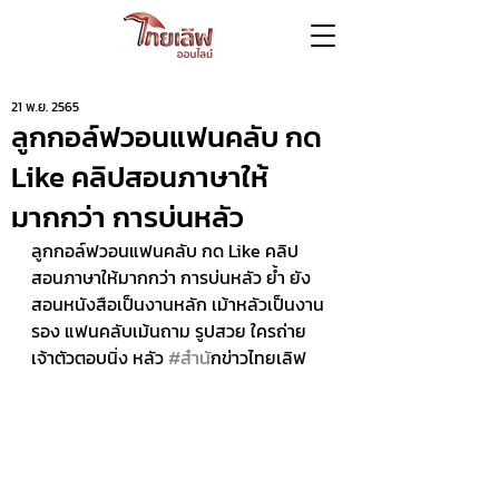
21 พ.ย. 2565
ลูกกอล์ฟวอนแฟนคลับ กด
Like คลิปสอนภาษาให้
มากกว่า การบ่นหลัว
ลูกกอล์ฟวอนแฟนคลับ กด Like คลิป
สอนภาษาให้มากกว่า การบ่นหลัว ย้ำ ยัง
สอนหนังสือเป็นงานหลัก เม้าหลัวเป็นงาน
รอง แฟนคลับเม้นถาม รูปสวย ใครถ่าย 
เจ้าตัวตอบนิ่ง หลัว 
#สำน
ักข่าวไทยเลิฟ