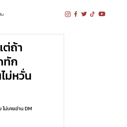
ับ
ต่ถ้า
ากทัก
ม่หวั่น
ย ไม่เคยอ่าน DM 