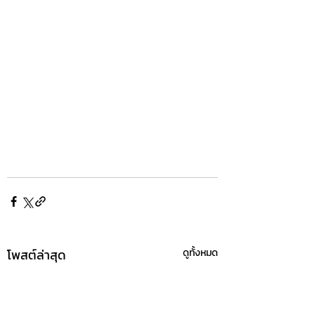
โพสต์ล่าสุด
ดูทั้งหมด