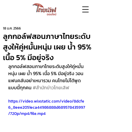
18 ม.ค. 2566
ลูกกอล์ฟสอนภาษาไทยระดับ
สูงให้คู่หมั้นหนุ่ม เผย น้ำ 95%
เนื้อ 5% มีอยู่จริง
ลูกกอล์ฟสอนภาษาไทยระดับสูงให้คู่หมั้น
หนุ่ม เผย น้ำ 95% เนื้อ 5% มีอยู่จริง วอน
แฟนคลับอย่าเหมารวม คนไทยไม่ได้พูด
แบบนี้ทุกคน 
#สำนักข่าวไทยเลิฟ
https://video.wixstatic.com/video/8dcfe
6_8eee2051eca44986888d689578435997
/720p/mp4/file.mp4