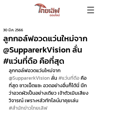
30 มี.ค. 2566
ลูกกอล์ฟอวดแว่นใหม่จาก
@SupparerkVision ลั่น
#แว่นที่ดือ คือที่สุด
ลูกกอล์ฟอวดแว่นใหม่จาก 
@SupparerkVision
 ลั่น 
#แว่นที่ดือ
 คือ
ที่สุด ชาวเน็ตแซะ อวดอย่างอื่นก็ได้นี่ นึก
ว่าอวดผัวเป็นอย่างเดียว เจ้าตัวเมินเสียง
วิจารณ์ เพราะหลัวทักไลน์มาคุยเล่น   
#สำนักข่าวไทยเลิฟ