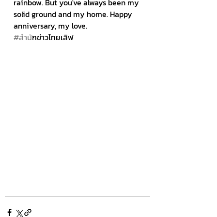
rainbow. But you've always been my 
solid ground and my home. Happy 
anniversary, my love.
#สำน
ักข่าวไทยเลิฟ