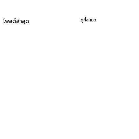
โพสต์ล่าสุด
ดูทั้งหมด
ความคิดเห็น