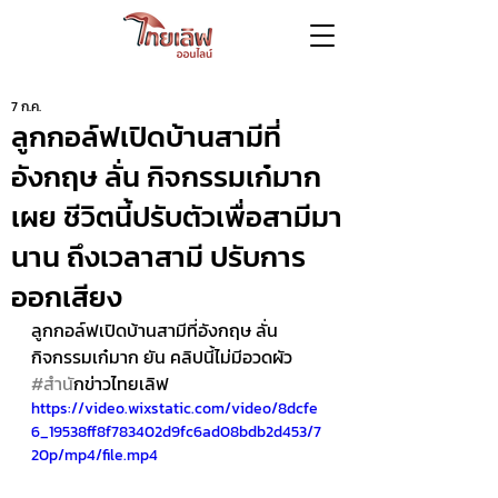
7 ก.ค.
ลูกกอล์ฟเปิดบ้านสามีที่
อังกฤษ ลั่น กิจกรรมเก๋มาก
เผย ชีวิตนี้ปรับตัวเพื่อสามีมา
นาน ถึงเวลาสามี ปรับการ
ออกเสียง
ลูกกอล์ฟเปิดบ้านสามีที่อังกฤษ ลั่น 
กิจกรรมเก๋มาก ยัน คลิปนี้ไม่มีอวดผัว 
#สำน
ักข่าวไทยเลิฟ
https://video.wixstatic.com/video/8dcfe
6_19538ff8f783402d9fc6ad08bdb2d453/7
20p/mp4/file.mp4