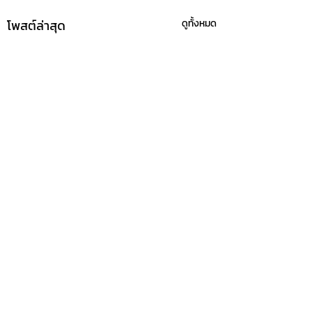
โพสต์ล่าสุด
ดูทั้งหมด
ความคิดเห็น