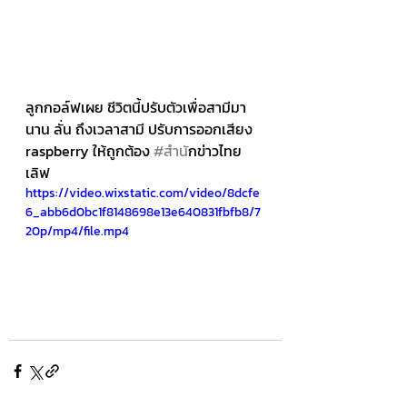
ลูกกอล์ฟเผย ชีวิตนี้ปรับตัวเพื่อสามีมา
นาน ลั่น ถึงเวลาสามี ปรับการออกเสียง 
raspberry ให้ถูกต้อง 
#สำน
ักข่าวไทย
เลิฟ
https://video.wixstatic.com/video/8dcfe
6_abb6d0bc1f8148698e13e640831fbfb8/7
20p/mp4/file.mp4