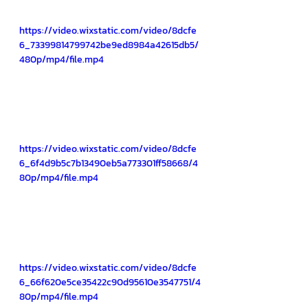
https://video.wixstatic.com/video/8dcfe
6_73399814799742be9ed8984a42615db5/
480p/mp4/file.mp4
https://video.wixstatic.com/video/8dcfe
6_6f4d9b5c7b13490eb5a773301ff58668/4
80p/mp4/file.mp4
https://video.wixstatic.com/video/8dcfe
6_66f620e5ce35422c90d95610e3547751/4
80p/mp4/file.mp4