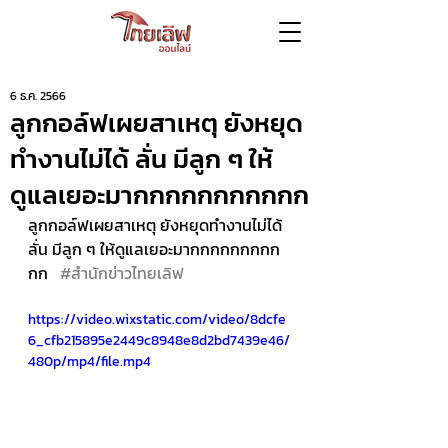
6 ธ.ค. 2566
ลูกกอล์ฟเผยสาเหตุ ยังหยุด
ทำงานไม่ได้ ลั่น มีลูก ๆ ให้
ดูแลเยอะมากกกกกกกกกกก
ลูกกอล์ฟเผยสาเหตุ ยังหยุดทำงานไม่ได้ 
ลั่น มีลูก ๆ ให้ดูแลเยอะมากกกกกกกกก
กก   
#สำนักข่าวไทยเลิฟ
https://video.wixstatic.com/video/8dcfe
6_cfb215895e2449c8948e8d2bd7439e46/
480p/mp4/file.mp4