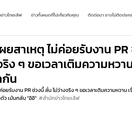
กข่าวไทยเลิฟ
ข่าวทั้งหมดที่ไม่เกี่ยวกับคุณ
ติดต่อมา อาจไม่ติดต่อกล
ผยสาเหตุ ไม่ค่อยรับงาน PR ช
างจริง ๆ ขอเวลาเติมความหวาน 
ากัน
่อยรับงาน PR ช่วงนี้ ลั่น ไม่ว่างจริง ๆ ขอเวลาเติมความหวาน เร
ัว เม้นกลับ "อิอิ"  
#สำนักข่าวไทยเลิฟ