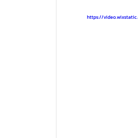
https://video.wixstat