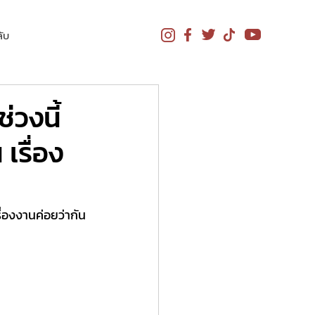
ับ
่วงนี้
เรื่อง
ื่องงานค่อยว่ากัน 