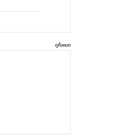
ดูทั้งหมด