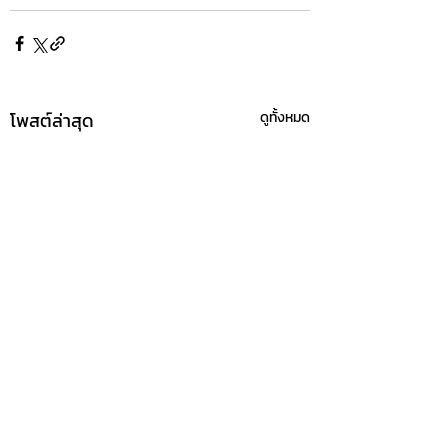
โพสต์ล่าสุด
ดูทั้งหมด